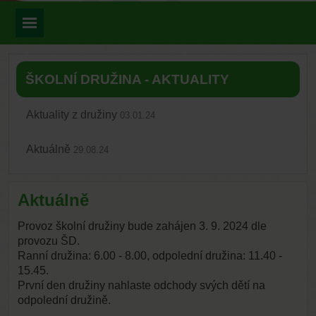
ŠKOLNÍ DRUŽINA - AKTUALITY
Aktuality z družiny
03.01.24
Aktuálně
29.08.24
Aktuálně
Provoz školní družiny bude zahájen 3. 9. 2024 dle
provozu ŠD.
Ranní družina: 6.00 - 8.00, odpolední družina: 11.40 -
15.45.
První den družiny nahlaste odchody svých dětí na
odpolední družině.